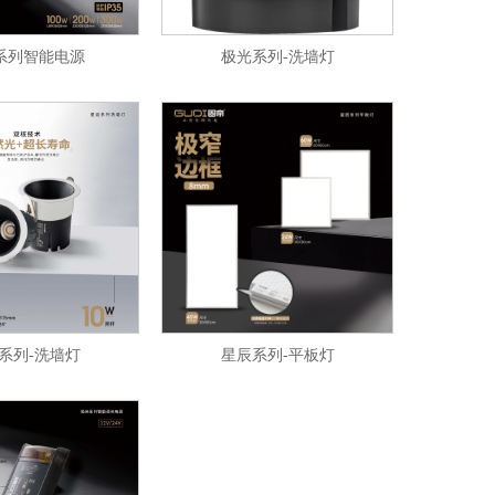
系列智能电源
极光系列-洗墙灯
系列-洗墙灯
星辰系列-平板灯