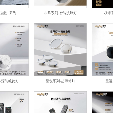
智能）系列
非凡系列-智能洗墙灯
极米
-深防眩筒灯
星悦系列-超薄筒灯
星运