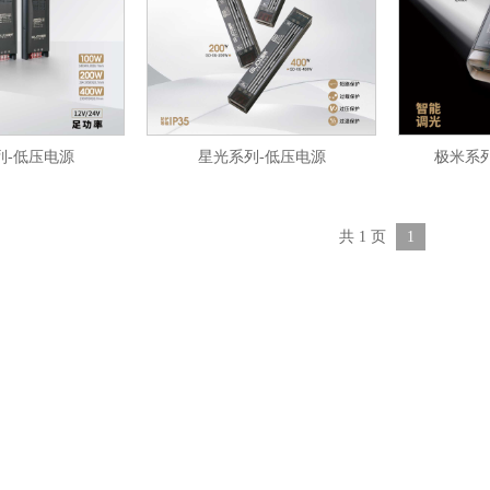
列-低压电源
星光系列-低压电源
极米系
共 1 页
1