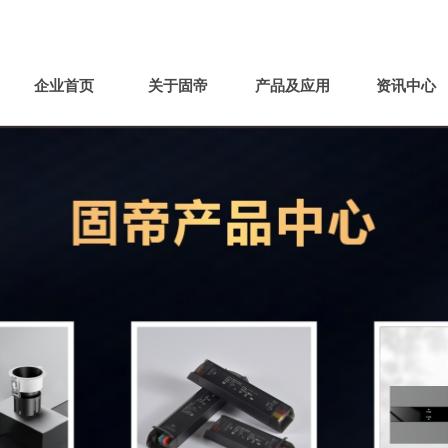

联系电话：0760-22550009
企业首页
关于固帝
产品及应用
资讯中心