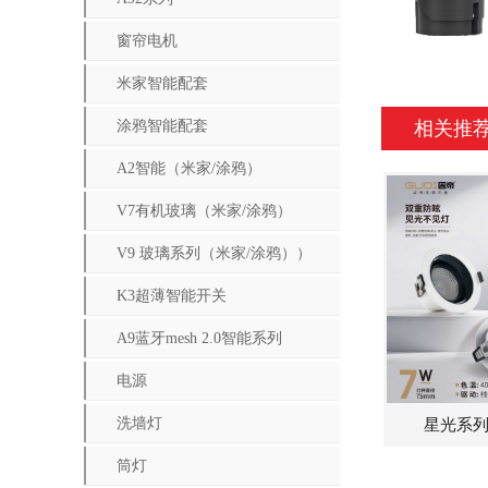
窗帘电机
米家智能配套
涂鸦智能配套
相关推
A2智能（米家/涂鸦）
V7有机玻璃（米家/涂鸦）
V9 玻璃系列（米家/涂鸦））
K3超薄智能开关
A9蓝牙mesh 2.0智能系列
电源
洗墙灯
星光系列
筒灯