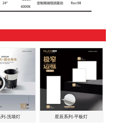
列-洗墙灯
星辰系列-平板灯