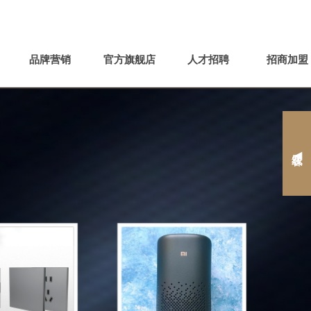




官方微信
手机平台
APP
网站地图
品牌营销
官方旗舰店
人才招聘
招商加盟
在线客服 ◀