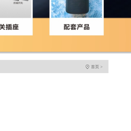

首页
>