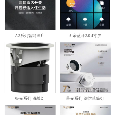
A2系列智能酒店
固帝蓝牙2.0 4寸屏
极光系列-洗墙灯
星光系列-深防眩筒灯