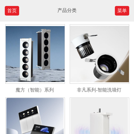
产品分类
首页
菜单
魔方（智能）系列
非凡系列-智能洗墙灯