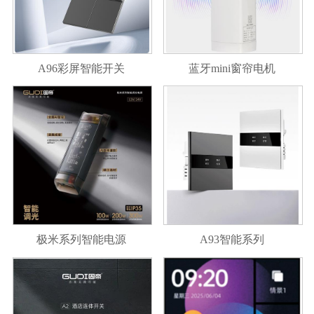
A96彩屏智能开关
蓝牙mini窗帘电机
极米系列智能电源
A93智能系列