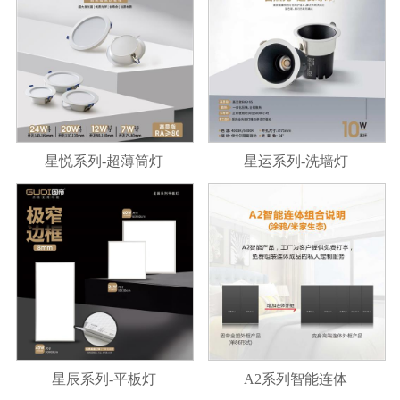
星悦系列-超薄筒灯
星运系列-洗墙灯
星辰系列-平板灯
A2系列智能连体