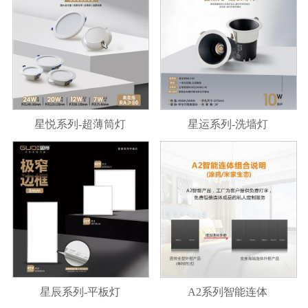
星悦系列-超薄筒灯
星运系列-洗墙灯
星辰系列-平板灯
A2系列智能连体