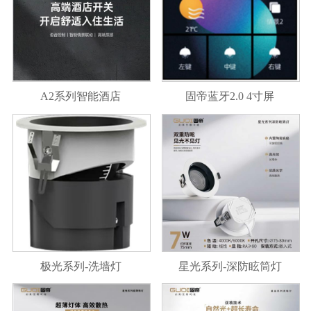
A2系列智能酒店
固帝蓝牙2.0 4寸屏
极光系列-洗墙灯
星光系列-深防眩筒灯