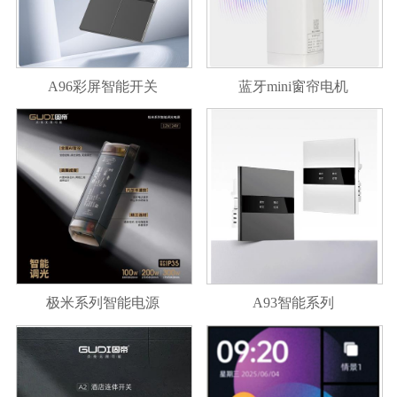
A96彩屏智能开关
蓝牙mini窗帘电机
极米系列智能电源
A93智能系列