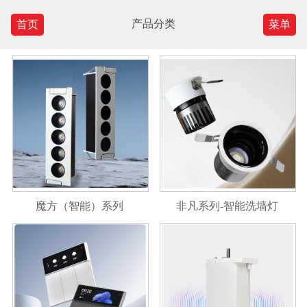
产品分类
首页
菜单
魔方（智能）系列
非凡系列-智能洗墙灯