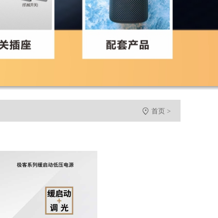

首页
>