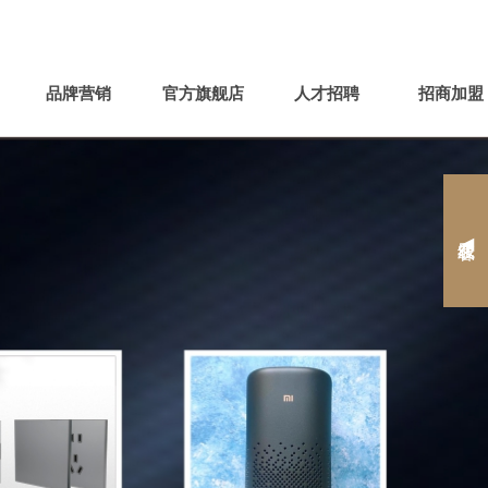




官方微信
手机平台
APP
网站地图
品牌营销
官方旗舰店
人才招聘
招商加盟
在线客服 ◀