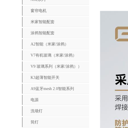
窗帘电机
米家智能配套
涂鸦智能配套
A2智能（米家/涂鸦）
V7有机玻璃（米家/涂鸦）
V9 玻璃系列（米家/涂鸦））
K3超薄智能开关
A9蓝牙mesh 2.0智能系列
电源
洗墙灯
筒灯