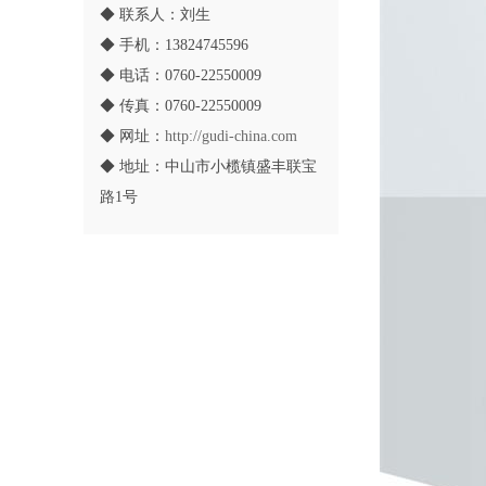
◆ 联系人：刘生
◆ 手机：13824745596
◆ 电话：0760-22550009
◆ 传真：0760-22550009
◆ 网址：
http://gudi-china.com
◆ 地址：中山市小榄镇盛丰联宝
路1号