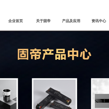

联系电话：0760-22550009
企业首页
关于固帝
产品及应用
资讯中心