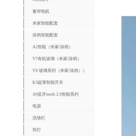
窗帘电机
米家智能配套
涂鸦智能配套
A2智能（米家/涂鸦）
V7有机玻璃（米家/涂鸦）
V9 玻璃系列（米家/涂鸦））
K3超薄智能开关
A9蓝牙mesh 2.0智能系列
电源
洗墙灯
筒灯