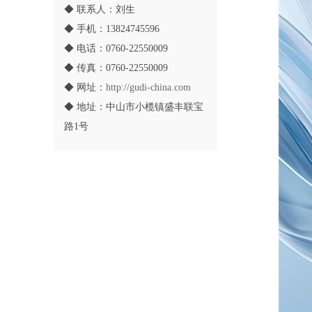
◆ 联系人：刘生
◆ 手机：13824745596
◆ 电话：0760-22550009
◆ 传真：0760-22550009
◆ 网址：
http://gudi-china.com
◆ 地址：中山市小榄镇盛丰联宝
路1号