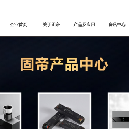

联系电话：0760-22550009
企业首页
关于固帝
产品及应用
资讯中心