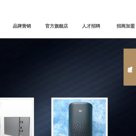




官方微信
手机平台
APP
网站地图
品牌营销
官方旗舰店
人才招聘
招商加盟
在线客服 ◀