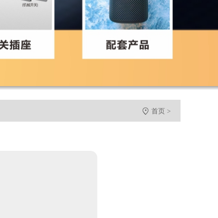

首页
>